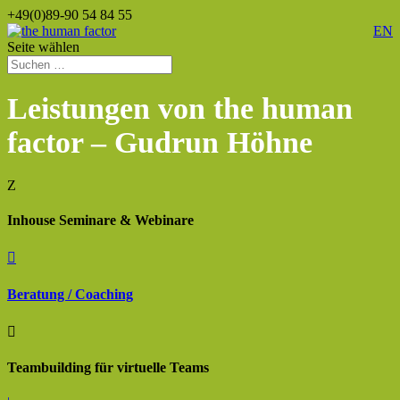
+49(0)89-90 54 84 55
EN
Seite wählen
Leistungen von the human
factor – Gudrun Höhne
Z
Inhouse Seminare & Webinare

Beratung / Coaching

Teambuilding für virtuelle Teams