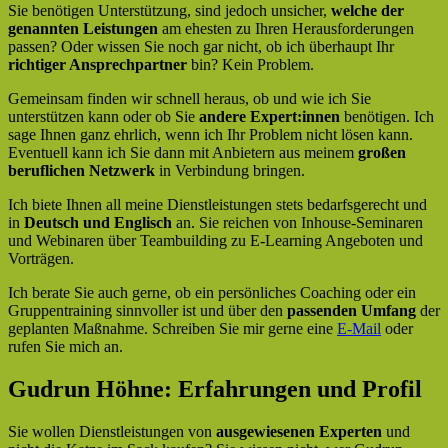
Sie benötigen Unterstützung, sind jedoch unsicher,
welche der
genannten Leistungen
am ehesten zu Ihren Herausforderungen
passen? Oder wissen Sie noch gar nicht, ob ich überhaupt Ihr
richtiger Ansprechpartner
bin? Kein Problem.
Gemeinsam finden wir schnell heraus, ob und wie ich Sie
unterstützen kann oder ob Sie
andere Expert:innen
benötigen. Ich
sage Ihnen ganz ehrlich, wenn ich Ihr Problem nicht lösen kann.
Eventuell kann ich Sie dann mit Anbietern aus meinem
großen
beruflichen Netzwerk
in Verbindung bringen.
Ich biete Ihnen all meine Dienstleistungen stets bedarfsgerecht und
in
Deutsch und Englisch
an. Sie reichen von Inhouse-Seminaren
und Webinaren über Teambuilding zu E-Learning Angeboten und
Vorträgen.
Ich berate Sie auch gerne, ob ein persönliches Coaching oder ein
Gruppentraining sinnvoller ist und über den
passenden Umfang
der
geplanten Maßnahme. Schreiben Sie mir gerne eine
E-Mail
oder
rufen Sie mich an.
Gudrun Höhne: Erfahrungen und Profil
Sie wollen Dienstleistungen von
ausgewiesenen Experten
und