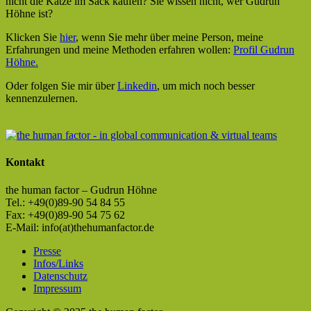
nicht die Katze im Sack kaufen? Sie wissen nicht, wer Gudrun
Höhne ist?
Klicken Sie
hier
, wenn Sie mehr über meine Person, meine
Erfahrungen und meine Methoden erfahren wollen:
Profil Gudrun
Höhne.
Oder folgen Sie mir über
Linkedin
, um mich noch besser
kennenzulernen.
Kontakt
the human factor – Gudrun Höhne
Tel.: +49(0)89-90 54 84 55
Fax: +49(0)89-90 54 75 62
E-Mail: info(at)thehumanfactor.de
Presse
Infos/Links
Datenschutz
Impressum