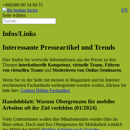
+49(0)89-90 54 84 55
EN
Seite wählen
Infos/Links
Interessante Presseartikel und Trends
Hier finden Sie wertvolle Informationen aus der Presse zu den
Themen
interkulturelle Kompetenz
,
virtuelle Teams
,
Führen
von virtuellen Teams
und
Moderieren von Online-Seminaren
.
Wenn Sie zu der Seite mit meinen in Magazinen und im Internet
erschienenen Fachartikeln weitergeleitet werden wollen, klicken Sie
bitte hier:
Gudrun Höhne Fachartikel
Handelsblatt: Warum Obergrenzen für mobiles
Arbeiten oft ihr Ziel verfehlen (01/2024)
Viele Unternehmen wollen ihre Mitarbeitenden wieder öfter im
Büro sehen. Doch sind fixe Obergrenzen für Mobilarbeit wirklich
das Mittel der Wahl?
Mobiles Arbeiten nach Vorgabe