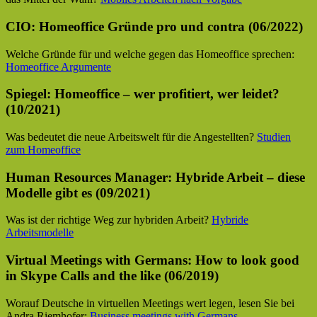
CIO: Homeoffice Gründe pro und contra (06/2022)
Welche Gründe für und welche gegen das Homeoffice sprechen:
Homeoffice Argumente
Spiegel: Homeoffice – wer profitiert, wer leidet?
(10/2021)
Was bedeutet die neue Arbeitswelt für die Angestellten?
Studien
zum Homeoffice
Human Resources Manager: Hybride Arbeit – diese
Modelle gibt es (09/2021)
Was ist der richtige Weg zur hybriden Arbeit?
Hybride
Arbeitsmodelle
Virtual Meetings with Germans: How to look good
in Skype Calls and the like (06/2019)
Worauf Deutsche in virtuellen Meetings wert legen, lesen Sie bei
Andra Riemhofer:
Business meetings with Germans.