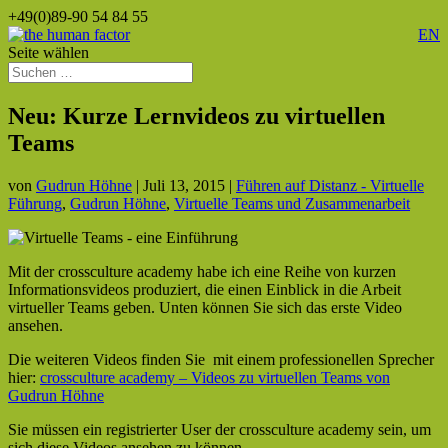
+49(0)89-90 54 84 55
EN
Seite wählen
Neu: Kurze Lernvideos zu virtuellen
Teams
von
Gudrun Höhne
|
Juli 13, 2015
|
Führen auf Distanz - Virtuelle
Führung
,
Gudrun Höhne
,
Virtuelle Teams und Zusammenarbeit
Mit der crossculture academy habe ich eine Reihe von kurzen
Informationsvideos produziert, die einen Einblick in die Arbeit
virtueller Teams geben. Unten können Sie sich das erste Video
ansehen.
Die weiteren Videos finden Sie mit einem professionellen Sprecher
hier:
crossculture academy – Videos zu virtuellen Teams von
Gudrun Höhne
Sie müssen ein registrierter User der crossculture academy sein, um
sich diese Videos ansehen zu können.