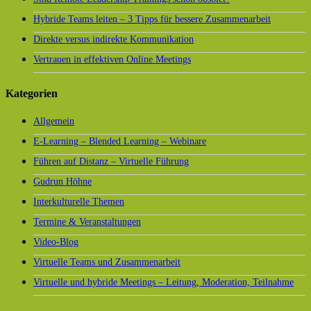
Hybride Teams leiten – 3 Tipps für bessere Zusammenarbeit
Direkte versus indirekte Kommunikation
Vertrauen in effektiven Online Meetings
Kategorien
Allgemein
E-Learning – Blended Learning – Webinare
Führen auf Distanz – Virtuelle Führung
Gudrun Höhne
Interkulturelle Themen
Termine & Veranstaltungen
Video-Blog
Virtuelle Teams und Zusammenarbeit
Virtuelle und hybride Meetings – Leitung, Moderation, Teilnahme