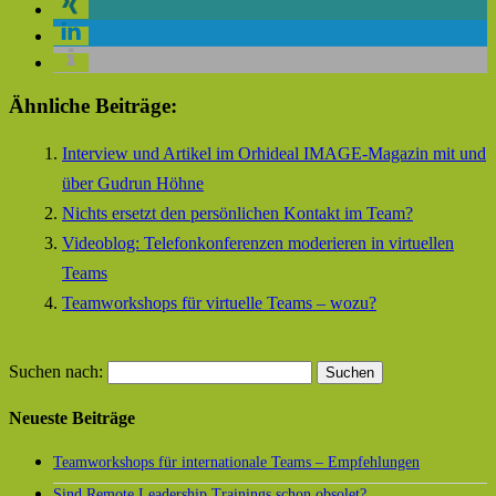
Ähnliche Beiträge:
Interview und Artikel im Orhideal IMAGE-Magazin mit und
über Gudrun Höhne
Nichts ersetzt den persönlichen Kontakt im Team?
Videoblog: Telefonkonferenzen moderieren in virtuellen
Teams
Teamworkshops für virtuelle Teams – wozu?
Suchen nach:
Neueste Beiträge
Teamworkshops für internationale Teams – Empfehlungen
Sind Remote Leadership Trainings schon obsolet?