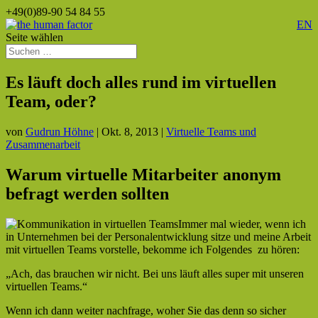
+49(0)89-90 54 84 55
EN
Seite wählen
Es läuft doch alles rund im virtuellen
Team, oder?
von
Gudrun Höhne
|
Okt. 8, 2013
|
Virtuelle Teams und
Zusammenarbeit
Warum virtuelle Mitarbeiter anonym
befragt werden sollten
Immer mal wieder, wenn ich
in Unternehmen bei der Personalentwicklung sitze und meine Arbeit
mit virtuellen Teams vorstelle, bekomme ich Folgendes zu hören:
„Ach, das brauchen wir nicht. Bei uns läuft alles super mit unseren
virtuellen Teams.“
Wenn ich dann weiter nachfrage, woher Sie das denn so sicher