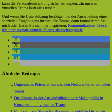
kann die Personalentwicklung sicher behaupten: „In unseren
virtuellen Teams läuft alles rund.“
Und wenn Sie Unterstützung benötigen bei der Ausarbeitung eines
speziellen Fragebogens für virtuelle Teams, dann kontaktieren Sie
mich oder lassen Sie sich hier inspirieren:
Kommunikations-Check
für internationale virtuelle Teams (deutsch/englisch)
.
Ähnliche Beiträge:
Ungenutztes Potenzial von sozialen Netzwerken in virtuellen
Teams
Die Ohnmacht der Auslandsfilialen oder Machtgefälle in
Konzernen und virtuellen Teams
Mit Lync bzw. Skype for Business die gefühlte Distanz in