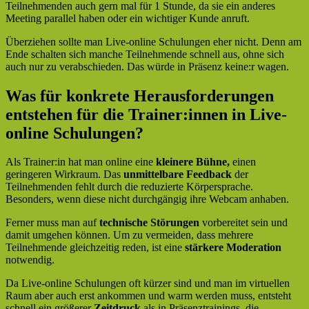
Teilnehmenden auch gern mal für 1 Stunde, da sie ein anderes
Meeting parallel haben oder ein wichtiger Kunde anruft.
Überziehen sollte man Live-online Schulungen eher nicht. Denn am
Ende schalten sich manche Teilnehmende schnell aus, ohne sich
auch nur zu verabschieden. Das würde in Präsenz keine:r wagen.
Was für konkrete Herausforderungen
entstehen für die Trainer:innen in Live-
online Schulungen?
Als Trainer:in hat man online eine
kleinere Bühne,
einen
geringeren Wirkraum. Das
unmittelbare Feedback
der
Teilnehmenden fehlt durch die reduzierte Körpersprache.
Besonders, wenn diese nicht durchgängig ihre Webcam anhaben.
Ferner muss man auf
technische Störungen
vorbereitet sein und
damit umgehen können. Um zu vermeiden, dass mehrere
Teilnehmende gleichzeitig reden, ist eine
stärkere Moderation
notwendig.
Da Live-online Schulungen oft kürzer sind und man im virtuellen
Raum aber auch erst ankommen und warm werden muss, entsteht
schnell ein größerer
Zeitdruck
als in Präsenztrainings, die