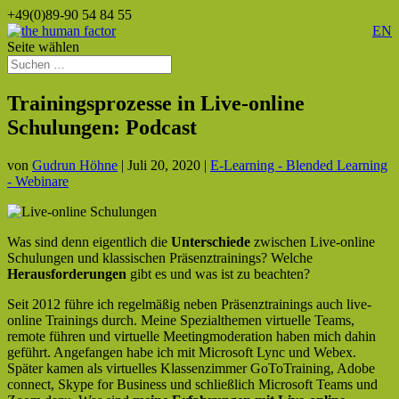
+49(0)89-90 54 84 55
EN
Seite wählen
Trainingsprozesse in Live-online
Schulungen: Podcast
von
Gudrun Höhne
|
Juli 20, 2020
|
E-Learning - Blended Learning
- Webinare
Was sind denn eigentlich die
Unterschiede
zwischen Live-online
Schulungen und klassischen Präsenztrainings? Welche
Herausforderungen
gibt es und was ist zu beachten?
Seit 2012 führe ich regelmäßig neben Präsenztrainings auch live-
online Trainings durch. Meine Spezialthemen virtuelle Teams,
remote führen und virtuelle Meetingmoderation haben mich dahin
geführt. Angefangen habe ich mit Microsoft Lync und Webex.
Später kamen als virtuelles Klassenzimmer GoToTraining, Adobe
connect, Skype for Business und schließlich Microsoft Teams und