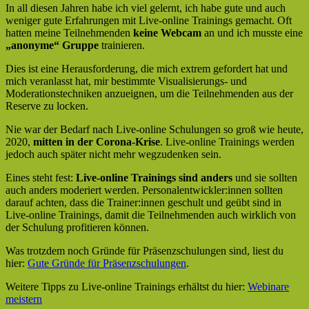
In all diesen Jahren habe ich viel gelernt, ich habe gute und auch
weniger gute Erfahrungen mit Live-online Trainings gemacht. Oft
hatten meine Teilnehmenden
keine Webcam
an und ich musste eine
„anonyme“ Gruppe
trainieren.
Dies ist eine Herausforderung, die mich extrem gefordert hat und
mich veranlasst hat, mir bestimmte Visualisierungs- und
Moderationstechniken anzueignen, um die Teilnehmenden aus der
Reserve zu locken.
Nie war der Bedarf nach Live-online Schulungen so groß wie heute,
2020,
mitten in der Corona-Krise
. Live-online Trainings werden
jedoch auch später nicht mehr wegzudenken sein.
Eines steht fest:
Live-online Trainings sind anders
und sie sollten
auch anders moderiert werden. Personalentwickler:innen sollten
darauf achten, dass die Trainer:innen geschult und geübt sind in
Live-online Trainings, damit die Teilnehmenden auch wirklich von
der Schulung profitieren können.
Was trotzdem noch Gründe für Präsenzschulungen sind, liest du
hier:
Gute Gründe für Präsenzschulungen
.
Weitere Tipps zu Live-online Trainings erhältst du hier:
Webinare
meistern