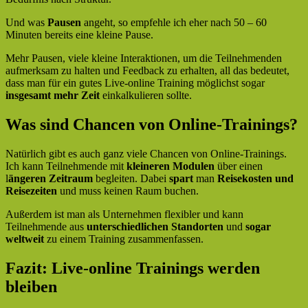
Und was
Pausen
angeht, so empfehle ich eher nach 50 – 60
Minuten bereits eine kleine Pause.
Mehr Pausen, viele kleine Interaktionen, um die Teilnehmenden
aufmerksam zu halten und Feedback zu erhalten, all das bedeutet,
dass man für ein gutes Live-online Training möglichst sogar
insgesamt mehr Zeit
einkalkulieren sollte.
Was sind Chancen von Online-Trainings?
Natürlich gibt es auch ganz viele Chancen von Online-Trainings.
Ich kann Teilnehmende mit
kleineren Modulen
über einen
l
ängeren Zeitraum
begleiten. Dabei
spart
man
Reisekosten und
Reisezeiten
und muss keinen Raum buchen.
Außerdem ist man als Unternehmen flexibler und kann
Teilnehmende aus
unterschiedlichen Standorten
und
sogar
weltweit
zu einem Training zusammenfassen.
Fazit: Live-online Trainings werden
bleiben