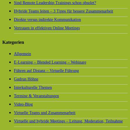
Sind Remote Leadership Trainings schon obsolet?
Hybride Teams leiten – 3 Tipps für bessere Zusammenarbeit
Direkte versus indirekte Kommunikation
Vertrauen in effektiven Online Meetings
Kategorien
Allgemein
E-Learning – Blended Learning – Webinare
Führen auf Distanz – Virtuelle Führung
Gudrun Höhne
Interkulturelle Themen
Termine & Veranstaltungen
Video-Blog
Virtuelle Teams und Zusammenarbeit
Virtuelle und hybride Meetings – Leitung, Moderation, Teilnahme