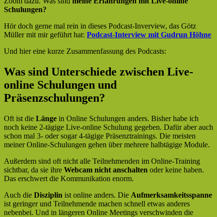
Zoom dazu. Was sind
meine Erfahrungen mit Live-online
Schulungen?
Hör doch gerne mal rein in dieses Podcast-Inverview, das Götz
Müller mit mir geführt hat:
Podcast-Interview mit Gudrun Höhne
Und hier eine kurze Zusammenfassung des Podcasts:
Was sind Unterschiede zwischen Live-
online Schulungen und
Präsenzschulungen?
Oft ist die
Länge
in Online Schulungen anders. Bisher habe ich
noch keine 2-tägige Live-online Schulung gegeben. Dafür aber auch
schon mal 3- oder sogar 4-tägige Präsenztrainings. Die meisten
meiner Online-Schulungen gehen über mehrere halbtägige Module.
Außerdem sind oft nicht alle Teilnehmenden im Online-Training
sichtbar, da sie ihre
Webcam nicht anschalten
oder keine haben.
Das erschwert die Kommunikation enorm.
Auch die
Disziplin
ist online anders. Die
Aufmerksamkeitsspanne
ist geringer und Teilnehmende machen schnell etwas anderes
nebenbei. Und in längeren Online Meetings verschwinden die