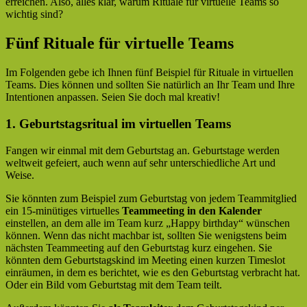
erreichen. Also, alles klar, warum Rituale für virtuelle Teams so
wichtig sind?
Fünf Rituale für virtuelle Teams
Im Folgenden gebe ich Ihnen fünf Beispiel für Rituale in virtuellen
Teams. Dies können und sollten Sie natürlich an Ihr Team und Ihre
Intentionen anpassen. Seien Sie doch mal kreativ!
1. Geburtstagsritual im virtuellen Teams
Fangen wir einmal mit dem Geburtstag an. Geburtstage werden
weltweit gefeiert, auch wenn auf sehr unterschiedliche Art und
Weise.
Sie könnten zum Beispiel zum Geburtstag von jedem Teammitglied
ein 15-minütiges virtuelles
Teammeeting in den Kalender
einstellen, an dem alle im Team kurz „Happy birthday“ wünschen
können. Wenn das nicht machbar ist, sollten Sie wenigstens beim
nächsten Teammeeting auf den Geburtstag kurz eingehen. Sie
könnten dem Geburtstagskind im Meeting einen kurzen Timeslot
einräumen, in dem es berichtet, wie es den Geburtstag verbracht hat.
Oder ein Bild vom Geburtstag mit dem Team teilt.