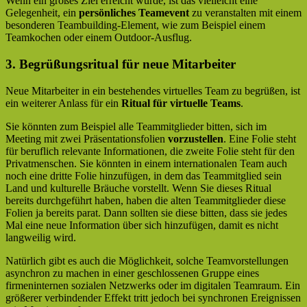
Wenn ein großes Ziel erreicht wurde, ist das vielleicht eine
Gelegenheit, ein
persönliches Teamevent
zu veranstalten mit einem
besonderen Teambuilding-Element, wie zum Beispiel einem
Teamkochen oder einem Outdoor-Ausflug.
3. Begrüßungsritual für neue Mitarbeiter
Neue Mitarbeiter in ein bestehendes virtuelles Team zu begrüßen, ist
ein weiterer Anlass für ein
Ritual für virtuelle Teams
.
Sie könnten zum Beispiel alle Teammitglieder bitten, sich im
Meeting mit zwei Präsentationsfolien
vorzustellen
. Eine Folie steht
für beruflich relevante Informationen, die zweite Folie steht für den
Privatmenschen. Sie könnten in einem internationalen Team auch
noch eine dritte Folie hinzufügen, in dem das Teammitglied sein
Land und kulturelle Bräuche vorstellt. Wenn Sie dieses Ritual
bereits durchgeführt haben, haben die alten Teammitglieder diese
Folien ja bereits parat. Dann sollten sie diese bitten, dass sie jedes
Mal eine neue Information über sich hinzufügen, damit es nicht
langweilig wird.
Natürlich gibt es auch die Möglichkeit, solche Teamvorstellungen
asynchron zu machen in einer geschlossenen Gruppe eines
firmeninternen sozialen Netzwerks oder im digitalen Teamraum. Ein
größerer verbindender Effekt tritt jedoch bei synchronen Ereignissen