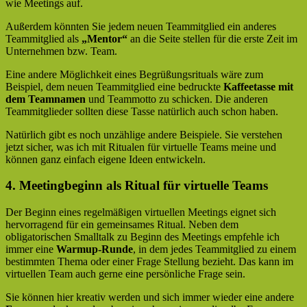
wie Meetings auf.
Außerdem könnten Sie jedem neuen Teammitglied ein anderes
Teammitglied als
„Mentor“
an die Seite stellen für die erste Zeit im
Unternehmen bzw. Team.
Eine andere Möglichkeit eines Begrüßungsrituals wäre zum
Beispiel, dem neuen Teammitglied eine bedruckte
Kaffeetasse mit
dem Teamnamen
und Teammotto zu schicken. Die anderen
Teammitglieder sollten diese Tasse natürlich auch schon haben.
Natürlich gibt es noch unzählige andere Beispiele. Sie verstehen
jetzt sicher, was ich mit Ritualen für virtuelle Teams meine und
können ganz einfach eigene Ideen entwickeln.
4. Meetingbeginn als Ritual für virtuelle Teams
Der Beginn eines regelmäßigen virtuellen Meetings eignet sich
hervorragend für ein gemeinsames Ritual. Neben dem
obligatorischen Smalltalk zu Beginn des Meetings empfehle ich
immer eine
Warmup-Runde
, in dem jedes Teammitglied zu einem
bestimmten Thema oder einer Frage Stellung bezieht. Das kann im
virtuellen Team auch gerne eine persönliche Frage sein.
Sie können hier kreativ werden und sich immer wieder eine andere