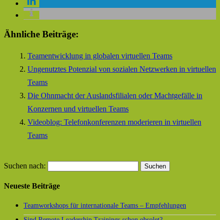
Ähnliche Beiträge:
Teamentwicklung in globalen virtuellen Teams
Ungenutztes Potenzial von sozialen Netzwerken in virtuellen
Teams
Die Ohnmacht der Auslandsfilialen oder Machtgefälle in
Konzernen und virtuellen Teams
Videoblog: Telefonkonferenzen moderieren in virtuellen
Teams
Suchen nach:
Neueste Beiträge
Teamworkshops für internationale Teams – Empfehlungen
Sind Remote Leadership Trainings schon obsolet?