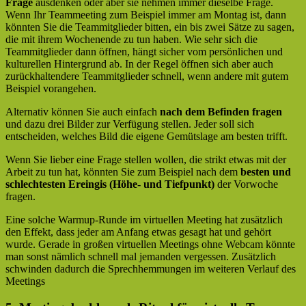
Frage
ausdenken oder aber sie nehmen immer dieselbe Frage.
Wenn Ihr Teammeeting zum Beispiel immer am Montag ist, dann
könnten Sie die Teammitglieder bitten, ein bis zwei Sätze zu sagen,
die mit ihrem Wochenende zu tun haben. Wie sehr sich die
Teammitglieder dann öffnen, hängt sicher vom persönlichen und
kulturellen Hintergrund ab. In der Regel öffnen sich aber auch
zurückhaltendere Teammitglieder schnell, wenn andere mit gutem
Beispiel vorangehen.
Alternativ können Sie auch einfach
nach dem Befinden fragen
und dazu drei Bilder zur Verfügung stellen. Jeder soll sich
entscheiden, welches Bild die eigene Gemütslage am besten trifft.
Wenn Sie lieber eine Frage stellen wollen, die strikt etwas mit der
Arbeit zu tun hat, könnten Sie zum Beispiel nach dem
besten und
schlechtesten Ereingis (Höhe- und Tiefpunkt)
der Vorwoche
fragen.
Eine solche Warmup-Runde im virtuellen Meeting hat zusätzlich
den Effekt, dass jeder am Anfang etwas gesagt hat und gehört
wurde. Gerade in großen virtuellen Meetings ohne Webcam könnte
man sonst nämlich schnell mal jemanden vergessen. Zusätzlich
schwinden dadurch die Sprechhemmungen im weiteren Verlauf des
Meetings