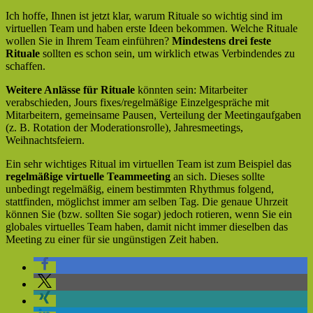
Ich hoffe, Ihnen ist jetzt klar, warum Rituale so wichtig sind im
virtuellen Team und haben erste Ideen bekommen. Welche Rituale
wollen Sie in Ihrem Team einführen?
Mindestens drei feste
Rituale
sollten es schon sein, um wirklich etwas Verbindendes zu
schaffen.
Weitere Anlässe für Rituale
könnten sein: Mitarbeiter
verabschieden, Jours fixes/regelmäßige Einzelgespräche mit
Mitarbeitern, gemeinsame Pausen, Verteilung der Meetingaufgaben
(z. B. Rotation der Moderationsrolle), Jahresmeetings,
Weihnachtsfeiern.
Ein sehr wichtiges Ritual im virtuellen Team ist zum Beispiel das
regelmäßige virtuelle Teammeeting
an sich. Dieses sollte
unbedingt regelmäßig, einem bestimmten Rhythmus folgend,
stattfinden, möglichst immer am selben Tag. Die genaue Uhrzeit
können Sie (bzw. sollten Sie sogar) jedoch rotieren, wenn Sie ein
globales virtuelles Team haben, damit nicht immer dieselben das
Meeting zu einer für sie ungünstigen Zeit haben.