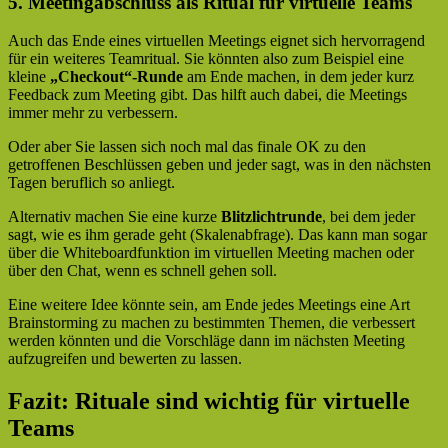
5. Meetingabschluss als Ritual für virtuelle Teams
Auch das Ende eines virtuellen Meetings eignet sich hervorragend
für ein weiteres Teamritual. Sie könnten also zum Beispiel eine
kleine
„Checkout“-Runde
am Ende machen, in dem jeder kurz
Feedback zum Meeting gibt. Das hilft auch dabei, die Meetings
immer mehr zu verbessern.
Oder aber Sie lassen sich noch mal das finale OK zu den
getroffenen Beschlüssen geben und jeder sagt, was in den nächsten
Tagen beruflich so anliegt.
Alternativ machen Sie eine kurze
Blitzlichtrunde
, bei dem jeder
sagt, wie es ihm gerade geht (Skalenabfrage). Das kann man sogar
über die Whiteboardfunktion im virtuellen Meeting machen oder
über den Chat, wenn es schnell gehen soll.
Eine weitere Idee könnte sein, am Ende jedes Meetings eine Art
Brainstorming zu machen zu bestimmten Themen, die verbessert
werden könnten und die Vorschläge dann im nächsten Meeting
aufzugreifen und bewerten zu lassen.
Fazit: Rituale sind wichtig für virtuelle
Teams