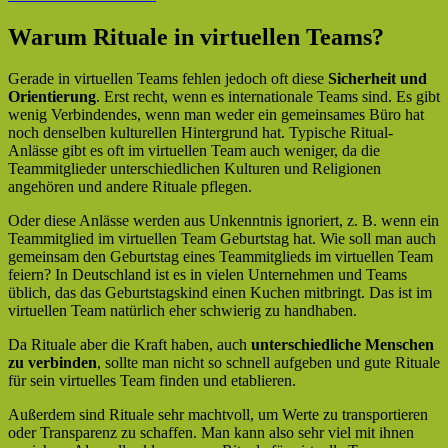
Warum Rituale in virtuellen Teams?
Gerade in virtuellen Teams fehlen jedoch oft diese
Sicherheit und
Orientierung
. Erst recht, wenn es internationale Teams sind. Es gibt
wenig Verbindendes, wenn man weder ein gemeinsames Büro hat
noch denselben kulturellen Hintergrund hat. Typische Ritual-
Anlässe gibt es oft im virtuellen Team auch weniger, da die
Teammitglieder unterschiedlichen Kulturen und Religionen
angehören und andere Rituale pflegen.
Oder diese Anlässe werden aus Unkenntnis ignoriert, z. B. wenn ein
Teammitglied im virtuellen Team Geburtstag hat. Wie soll man auch
gemeinsam den Geburtstag eines Teammitglieds im virtuellen Team
feiern? In Deutschland ist es in vielen Unternehmen und Teams
üblich, das das Geburtstagskind einen Kuchen mitbringt. Das ist im
virtuellen Team natürlich eher schwierig zu handhaben.
Da Rituale aber die Kraft haben, auch
unterschiedliche Menschen
zu verbinden
, sollte man nicht so schnell aufgeben und gute Rituale
für sein virtuelles Team finden und etablieren.
Außerdem sind Rituale sehr machtvoll, um Werte zu transportieren
oder Transparenz zu schaffen. Man kann also sehr viel mit ihnen