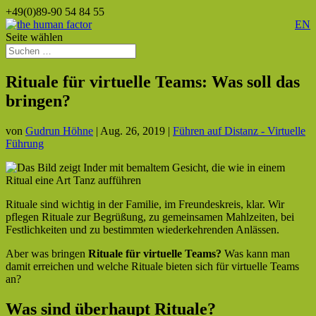
+49(0)89-90 54 84 55
EN
Seite wählen
Rituale für virtuelle Teams: Was soll das
bringen?
von
Gudrun Höhne
|
Aug. 26, 2019
|
Führen auf Distanz - Virtuelle
Führung
Rituale sind wichtig in der Familie, im Freundeskreis, klar. Wir
pflegen Rituale zur Begrüßung, zu gemeinsamen Mahlzeiten, bei
Festlichkeiten und zu bestimmten wiederkehrenden Anlässen.
Aber was bringen
Rituale für virtuelle Teams?
Was kann man
damit erreichen und welche Rituale bieten sich für virtuelle Teams
an?
Was sind überhaupt Rituale?