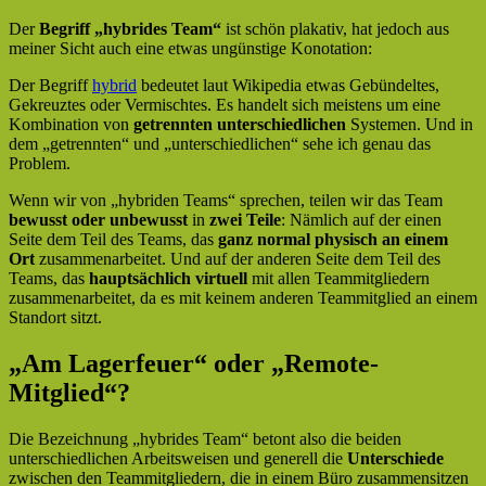
Der
Begriff „hybrides Team“
ist schön plakativ, hat jedoch aus
meiner Sicht auch eine etwas ungünstige Konotation:
Der Begriff
hybrid
bedeutet laut Wikipedia etwas Gebündeltes,
Gekreuztes oder Vermischtes. Es handelt sich meistens um eine
Kombination von
getrennten unterschiedlichen
Systemen. Und in
dem „getrennten“ und „unterschiedlichen“ sehe ich genau das
Problem.
Wenn wir von „hybriden Teams“ sprechen, teilen wir das Team
bewusst oder unbewusst
in
zwei Teile
: Nämlich auf der einen
Seite dem Teil des Teams, das
ganz normal physisch an einem
Ort
zusammenarbeitet. Und auf der anderen Seite dem Teil des
Teams, das
hauptsächlich virtuell
mit allen Teammitgliedern
zusammenarbeitet, da es mit keinem anderen Teammitglied an einem
Standort sitzt.
„Am Lagerfeuer“ oder „Remote-
Mitglied“?
Die Bezeichnung „hybrides Team“ betont also die beiden
unterschiedlichen Arbeitsweisen und generell die
Unterschiede
zwischen den Teammitgliedern, die in einem Büro zusammensitzen