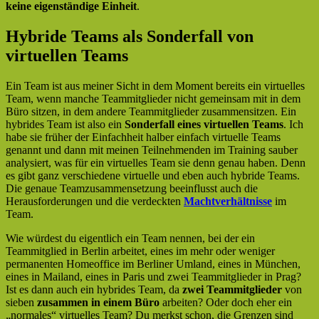
keine eigenständige Einheit
.
Hybride Teams als Sonderfall von
virtuellen Teams
Ein Team ist aus meiner Sicht in dem Moment bereits ein virtuelles
Team, wenn manche Teammitglieder nicht gemeinsam mit in dem
Büro sitzen, in dem andere Teammitglieder zusammensitzen. Ein
hybrides Team ist also ein
Sonderfall eines virtuellen Teams
. Ich
habe sie früher der Einfachheit halber einfach virtuelle Teams
genannt und dann mit meinen Teilnehmenden im Training sauber
analysiert, was für ein virtuelles Team sie denn genau haben. Denn
es gibt ganz verschiedene virtuelle und eben auch hybride Teams.
Die genaue Teamzusammensetzung beeinflusst auch die
Herausforderungen und die verdeckten
Machtverhältnisse
im
Team.
Wie würdest du eigentlich ein Team nennen, bei der ein
Teammitglied in Berlin arbeitet, eines im mehr oder weniger
permanenten Homeoffice im Berliner Umland, eines in München,
eines in Mailand, eines in Paris und zwei Teammitglieder in Prag?
Ist es dann auch ein hybrides Team, da
zwei Teammitglieder
von
sieben
zusammen in einem Büro
arbeiten? Oder doch eher ein
„normales“ virtuelles Team? Du merkst schon, die Grenzen sind