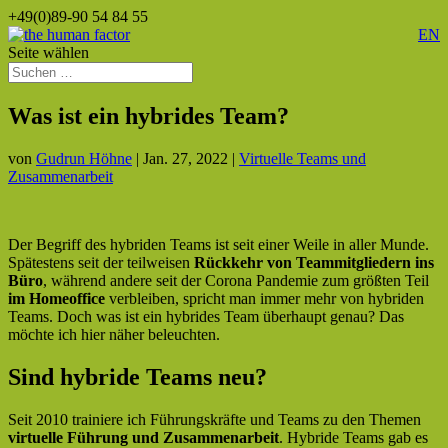
+49(0)89-90 54 84 55
EN
Seite wählen
Was ist ein hybrides Team?
von
Gudrun Höhne
|
Jan. 27, 2022
|
Virtuelle Teams und
Zusammenarbeit
Der Begriff des hybriden Teams ist seit einer Weile in aller Munde.
Spätestens seit der teilweisen
Rückkehr von Teammitgliedern ins
Büro
, während andere seit der Corona Pandemie zum größten Teil
im Homeoffice
verbleiben, spricht man immer mehr von hybriden
Teams. Doch was ist ein hybrides Team überhaupt genau? Das
möchte ich hier näher beleuchten.
Sind hybride Teams neu?
Seit 2010 trainiere ich Führungskräfte und Teams zu den Themen
virtuelle Führung und Zusammenarbeit
. Hybride Teams gab es