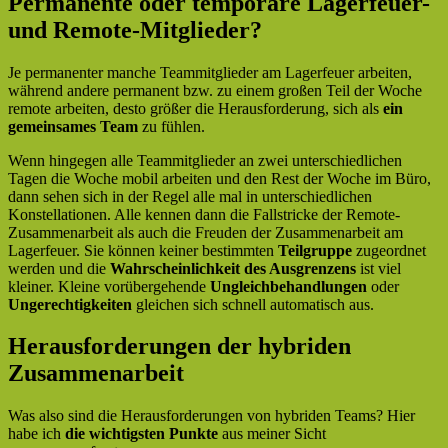
Permanente oder temporäre Lagerfeuer-
und Remote-Mitglieder?
Je permanenter manche Teammitglieder am Lagerfeuer arbeiten,
während andere permanent bzw. zu einem großen Teil der Woche
remote arbeiten, desto größer die Herausforderung, sich als
ein
gemeinsames Team
zu fühlen.
Wenn hingegen alle Teammitglieder an zwei unterschiedlichen
Tagen die Woche mobil arbeiten und den Rest der Woche im Büro,
dann sehen sich in der Regel alle mal in unterschiedlichen
Konstellationen. Alle kennen dann die Fallstricke der Remote-
Zusammenarbeit als auch die Freuden der Zusammenarbeit am
Lagerfeuer. Sie können keiner bestimmten
Teilgruppe
zugeordnet
werden und die
Wahrscheinlichkeit des Ausgrenzens
ist viel
kleiner. Kleine vorübergehende
Ungleichbehandlungen
oder
Ungerechtigkeiten
gleichen sich schnell automatisch aus.
Herausforderungen der hybriden
Zusammenarbeit
Was also sind die Herausforderungen von hybriden Teams? Hier
habe ich
die wichtigsten Punkte
aus meiner Sicht