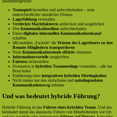
zusammengefasst:
Teamspirit
herstellen und aufrechterhalten – trotz
unterschiedlicher räumlicher Distanz
Lagerbildung
vermeiden
Verdeckte Machtfaktoren
aufdecken und ausgleichen
Den
Kommunikationsfluss
aufrechterhalten
Einen
digitalen informellen Kommunikationskanal
schaffen
Mit mobilen „Fackeln“ die
Wärme des Lagerfeuers zu den
Remote-Mitgliedern transportieren
Neue
Kommunikationstools effektiv
einsetzen
Informationsvorteile
ausgleichen
Fairness
sicherstellen
Frustration in
hybriden Teammeetings
vermeiden – alle ins
Boot holen
Etablierung einer
integrativen hybriden Meetingkultur
Nicht immer nur den einfachsten und
naheliegendsten
Kommunikationsweg
nehmen
Und was bedeutet hybride Führung?
Hybride Führung ist das
Führen eines hybriden Teams
. Und das
beinhaltet damit das klassische Führen von Mitarbeitenden vor Ort
und das parallele oder zeitversetzte
Führen auf Distanz
. Entweder