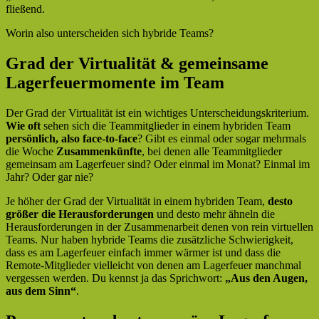
fließend.
Worin also unterscheiden sich hybride Teams?
Grad der Virtualität & gemeinsame
Lagerfeuermomente im Team
Der Grad der Virtualität ist ein wichtiges Unterscheidungskriterium.
Wie oft
sehen sich die Teammitglieder in einem hybriden Team
persönlich, also face-to-face
? Gibt es einmal oder sogar mehrmals
die Woche
Zusammenkünfte
, bei denen alle Teammitglieder
gemeinsam am Lagerfeuer sind? Oder einmal im Monat? Einmal im
Jahr? Oder gar nie?
Je höher der Grad der Virtualität in einem hybriden Team,
desto
größer die Herausforderungen
und desto mehr ähneln die
Herausforderungen in der Zusammenarbeit denen von rein virtuellen
Teams. Nur haben hybride Teams die zusätzliche Schwierigkeit,
dass es am Lagerfeuer einfach immer wärmer ist und dass die
Remote-Mitglieder vielleicht von denen am Lagerfeuer manchmal
vergessen werden. Du kennst ja das Sprichwort:
„Aus den Augen,
aus dem Sinn“
.