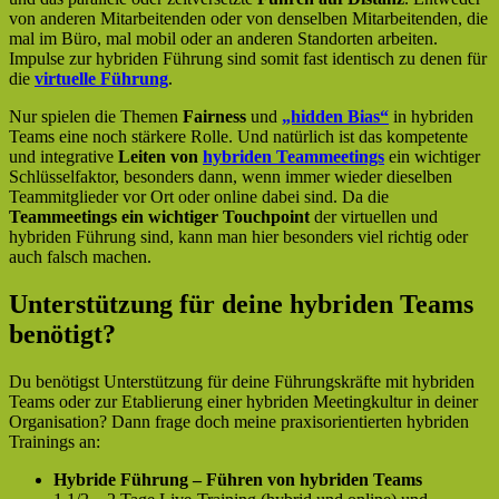
von anderen Mitarbeitenden oder von denselben Mitarbeitenden, die
mal im Büro, mal mobil oder an anderen Standorten arbeiten.
Impulse zur hybriden Führung sind somit fast identisch zu denen für
die
virtuelle Führung
.
Nur spielen die Themen
Fairness
und
„hidden Bias“
in hybriden
Teams eine noch stärkere Rolle. Und natürlich ist das kompetente
und integrative
Leiten von
hybriden Teammeetings
ein wichtiger
Schlüsselfaktor, besonders dann, wenn immer wieder dieselben
Teammitglieder vor Ort oder online dabei sind. Da die
Teammeetings ein wichtiger Touchpoint
der virtuellen und
hybriden Führung sind, kann man hier besonders viel richtig oder
auch falsch machen.
Unterstützung für deine hybriden Teams
benötigt?
Du benötigst Unterstützung für deine Führungskräfte mit hybriden
Teams oder zur Etablierung einer hybriden Meetingkultur in deiner
Organisation? Dann frage doch meine praxisorientierten hybriden
Trainings an:
Hybride Führung – Führen von hybriden Teams